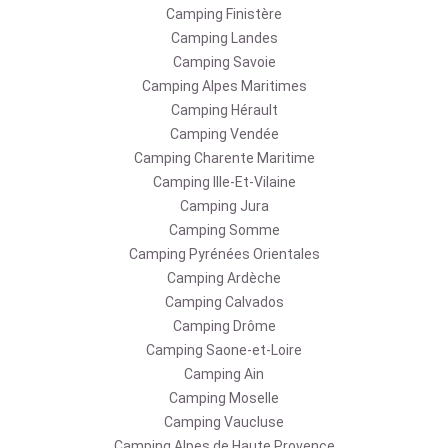
Camping Finistère
Camping Landes
Camping Savoie
Camping Alpes Maritimes
Camping Hérault
Camping Vendée
Camping Charente Maritime
Camping Ille-Et-Vilaine
Camping Jura
Camping Somme
Camping Pyrénées Orientales
Camping Ardèche
Camping Calvados
Camping Drôme
Camping Saone-et-Loire
Camping Ain
Camping Moselle
Camping Vaucluse
Camping Alpes de Haute Provence