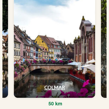
COLMAR
50 km