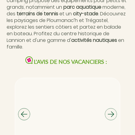
camping propose des équipements pour petits et
grands, notamment un
parc aquatique
moderne,
des
terrains de tennis
et un
city-stade
. Découvrez
les paysages de Ploumanac’h et Trégastel,
explorez les sentiers côtiers et partez en balade
en bateau. Profitez du centre historique de
Lannion et d'une gamme d'
activités nautiques
en
famille.
L'AVIS DE NOS VACANCIERS :