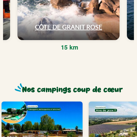
CÔTE DE GRANIT ROSE
15 km
Nos campings coup de cœur