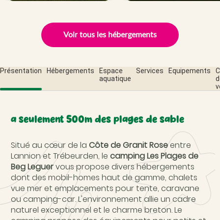
Voir tous les hébergements
Présentation
Hébergements
Espace
Services
Equipements
C
aquatique
d
v
a seulement 500m des plages de sable
Situé au cœur de la
Côte de Granit Rose
entre
Lannion et Trébeurden, le
camping Les Plages de
Beg Leguer
vous propose divers hébergements
dont des mobil-homes haut de gamme, chalets
vue mer et emplacements pour tente, caravane
ou camping-car. L'environnement allie un cadre
naturel exceptionnel et le charme breton. Le