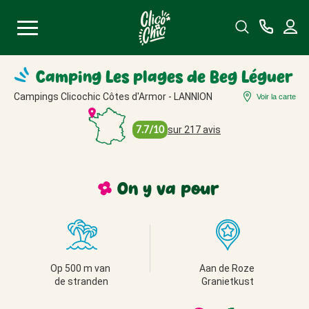
Menu
Camping Les plages de Beg Léguer
Campings Clicochic Côtes d'Armor - LANNION
Voir la carte
7.7/10
sur 217 avis
On y va
pour
Op 500 m van 
Aan de Roze 
de stranden
Granietkust