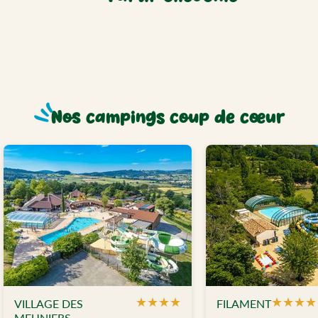
Nos campings coup de cœur
★
★
★
★
★
★
★
★
VILLAGE DES
FILAMENT
MEUNIERS