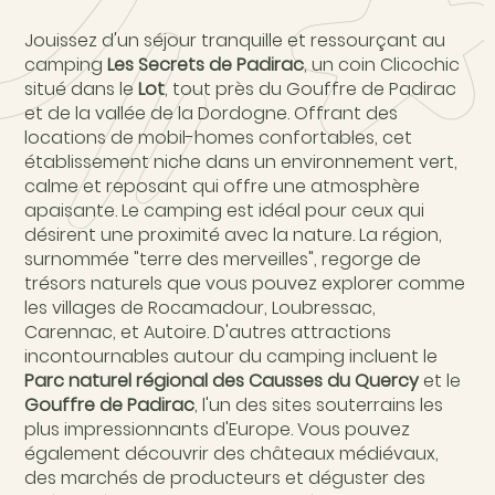
Jouissez d'un séjour tranquille et ressourçant au
camping
Les Secrets de Padirac
, un coin Clicochic
situé dans le
Lot
, tout près du Gouffre de Padirac
et de la vallée de la Dordogne. Offrant des
locations de mobil-homes confortables, cet
établissement niche dans un environnement vert,
calme et reposant qui offre une atmosphère
apaisante. Le camping est idéal pour ceux qui
désirent une proximité avec la nature. La région,
surnommée "terre des merveilles", regorge de
trésors naturels que vous pouvez explorer comme
les villages de Rocamadour, Loubressac,
Carennac, et Autoire. D'autres attractions
incontournables autour du camping incluent le
Parc naturel régional des Causses du Quercy
et le
Gouffre de Padirac
, l'un des sites souterrains les
plus impressionnants d'Europe. Vous pouvez
également découvrir des châteaux médiévaux,
des marchés de producteurs et déguster des