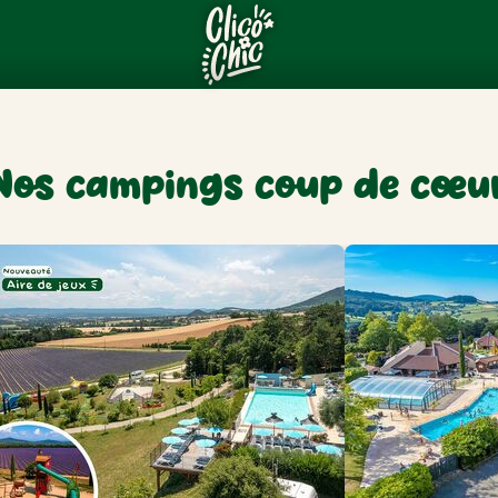
Nos campings coup de cœu