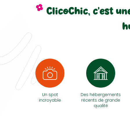
ClicoChic, c'est u
h
Un spot
Des hébergements
incroyable
récents de grande
qualité