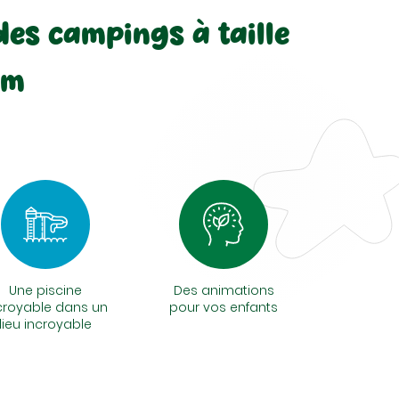
des campings à taille
um
Une piscine
Des animations
croyable dans un
pour vos enfants
lieu incroyable