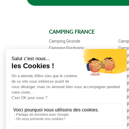
CAMPING FRANCE
Camping Gironde
Camp
Camping Dordogne
Camp
Camping Finistère
Camp
Camping Savoie
Campi
Camping Hérault
Camp
Camping Charente Maritime
Campi
Camping Jura
Camp
Camping Pyrénées Orientales
Camp
Camping Calvados
Camp
Camping Saone-et-Loire
Campi
Camping Moselle
Camp
Camping Alpes de Haute Provence
Campi
Camping Bas-Rhin
Camp