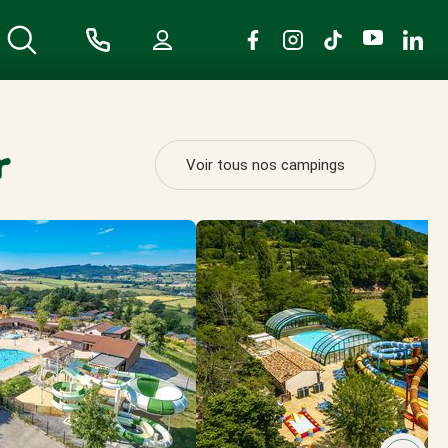
r
Voir tous nos campings