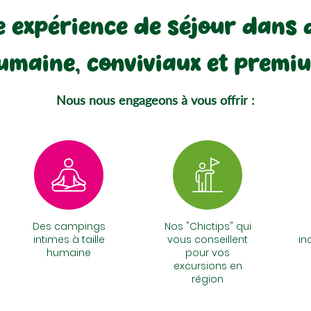
ne expérience de séjour dans 
umaine, conviviaux et premi
Nous nous engageons à vous offrir :
Des campings
Nos "Chictips" qui
intimes à taille
vous conseillent
in
humaine
pour vos
excursions en
région