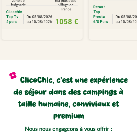
zone de
élu plus beau
baignade
village de
Resort
France
Clicochic
Top
Top Tv
Du 08/08/2026
Presta
Du 08/08/2
1058 €
4 pers
au 15/08/2026
6/8 Pers
au 15/08/2
ClicoChic, c'est une expérience
de séjour dans des campings à
taille humaine, conviviaux et
premium
Nous nous engageons à vous offrir :