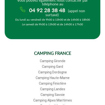
Vous pouvez également nous contacter par
téléphone au
04 92 28 38 48
(appel non
surtaxé)
Du lundi au vendredi de 9h00 à 13h00 et de 14h00 à 18h00
Le samedi de 9h00 à 13h00 et de 14h00 à 17h00
CAMPING FRANCE
Camping Gironde
Camping Gard
Camping Dordogne
Camping Haute-Marne
Camping Finistère
Camping Landes
Camping Savoie
Camping Alpes Maritimes