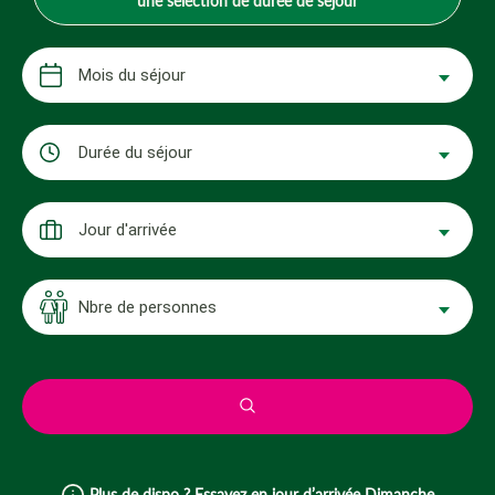
une sélection de durée de séjour
Mois du séjour
Durée du séjour
Jour d'arrivée
Nbre de personnes
Plus de dispo ? Essayez en jour d’arrivée Dimanche